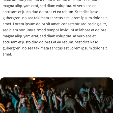
magna aliquyam erat, sed diam voluptua. At vero eos et
accusam et justo duo dolores et ea rebum. Stet clita kasd
gubergren, no sea takimata sanctus est Lorem ipsum dolor sit
amet. Lorem ipsum dolor sit amet, consetetur sadipscing elitr,
sed diam nonumy eirmod tempor invidunt ut labore et dolore
magna aliquyam erat, sed diam voluptua. At vero eos et
accusam et justo duo dolores et ea rebum. Stet clita kasd
gubergren, no sea takimata sanctus est Lorem ipsum dolor sit
amet.