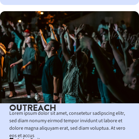
OUTREACH
Lorem ipsum dolor sit amet, consetetur sadipscing elitr,
sed diam nonumy eirmod tempor invidunt ut labore et
dolore magna aliquyam erat, sed diam voluptua. At vero
eos et accus