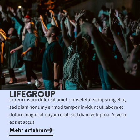
LIFEGROUP
Lorem ipsum dolor sit amet, consetetur sadipscing elitr,
sed diam nonumy eirmod tempor invidunt ut labore et
dolore magna aliquyam erat, sed diam voluptua. At vero
eos et accus
Mehr erfahren