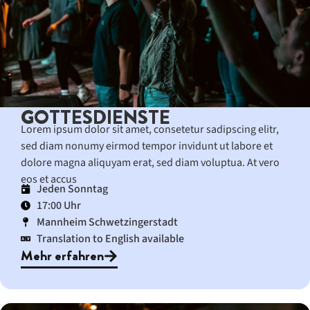
GOTTESDIENSTE
Lorem ipsum dolor sit amet, consetetur sadipscing elitr,
sed diam nonumy eirmod tempor invidunt ut labore et
dolore magna aliquyam erat, sed diam voluptua. At vero
eos et accus
Jeden Sonntag
17:00 Uhr
Mannheim Schwetzingerstadt
Translation to English available
Mehr erfahren