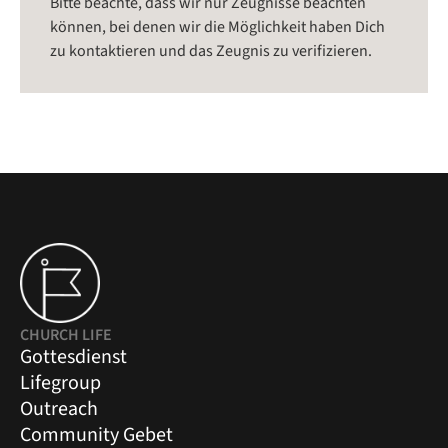
Bitte beachte, dass wir nur Zeugnisse beachten
können, bei denen wir die Möglichkeit haben Dich
zu kontaktieren und das Zeugnis zu verifizieren.
CHURCH LIFE
Gottesdienst
Lifegroup
Outreach
Community Gebet